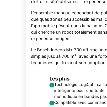
d’efforts côté utilisateur. L’expérienc
L’ensemble manque cependant de polyv
quelques zones peu accessibles mal couv
l’app mobile pèsent dans la balance. 
qui cherche un robot totalement sans f
expérience mitigée.
Le Bosch Indego M+ 700 affirme un cho
simples jusqu’à 700 m², avec une forte
techniques qui freinent son adoption 
Les plus
Technologie LogiCut : cart
intelligente pour une tonte
méthodique en bandes para
Compatible avec command