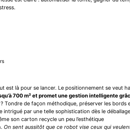
stress.
rs
ut est là pour se lancer. Le positionnement se veut h
jusqu’à 700 m² et promet une gestion intelligente grâ
 ? Tondre de façon méthodique, préserver les bords 
re intrigué par une telle sophistication dès le déballage
même son carton recycle un peu l’esthétique
h.
On sent aussitôt que ce robot vise ceux qui veulen