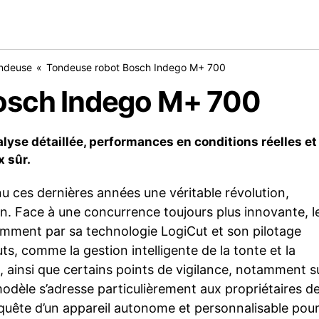
ndeuse
Tondeuse robot Bosch Indego M+ 700
osch Indego M+ 700
lyse détaillée, performances en conditions réelles et
x sûr.
 ces dernières années une véritable révolution,
dien. Face à une concurrence toujours plus innovante, l
mment par sa technologie LogiCut et son pilotage
, comme la gestion intelligente de la tonte et la
, ainsi que certains points de vigilance, notamment s
modèle s’adresse particulièrement aux propriétaires d
 quête d’un appareil autonome et personnalisable pou