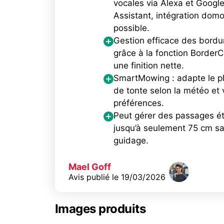
vocales via Alexa et Googl
Assistant, intégration domo
possible.
Gestion efficace des bordu
grâce à la fonction BorderC
une finition nette.
SmartMowing : adapte le p
de tonte selon la météo et 
préférences.
Peut gérer des passages ét
jusqu’à seulement 75 cm san
guidage.
Mael Goff
Avis publié le
19/03/2026
Images produits