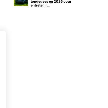
tondeuses en 2026 pour
entretenir...