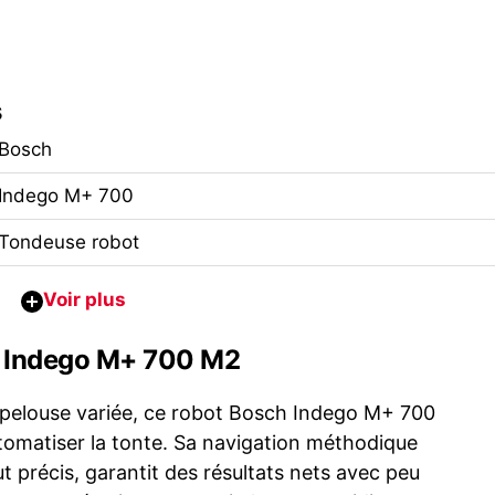
s
Bosch
Indego M+ 700
Tondeuse robot
ch Indego M+ 700 M2
r pelouse variée, ce robot Bosch Indego M+ 700
utomatiser la tonte. Sa navigation méthodique
 précis, garantit des résultats nets avec peu