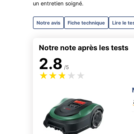
un entretien soigné.
Notre avis
Fiche technique
Lire le te
Notre note après les tests
2.8
/5