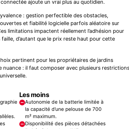
e connectée ajoute un vrai plus au quotidien.
alence : gestion perfectible des obstacles,
ertes et fiabilité logicielle parfois aléatoire sur
Ces limitations impactent réellement l’adhésion pour
aille, d’autant que le prix reste haut pour cette
ix pertinent pour les propriétaires de jardins
 nuance : il faut composer avec plusieurs restriction
universelle.
Les moins
ographie
Autonomie de la batterie limitée à
la capacité d’une pelouse de 700
llèles.
m² maximum.
es
Disponibilité des pièces détachées