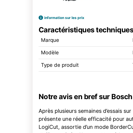
i
information sur les prix
Caractéristiques technique
Marque
Modèle
Type de produit
Notre avis en bref sur Bos
Après plusieurs semaines d’essais su
présente une réelle efficacité pour a
LogiCut, assortie d’un mode BorderCut