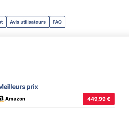
st
Avis utilisateurs
FAQ
Meilleurs prix
Amazon
449,99 €