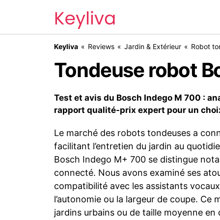
Keyliva
Reviews
Jardin & Extérieur
Robot to
Tondeuse robot B
Test et avis du Bosch Indego M 700 : ana
rapport qualité-prix expert pour un choi
Le marché des robots tondeuses a connu
facilitant l’entretien du jardin au quoti
Bosch Indego M+ 700 se distingue nota
connecté. Nous avons examiné ses atouts
compatibilité avec les assistants vocaux
l’autonomie ou la largeur de coupe. Ce 
jardins urbains ou de taille moyenne en