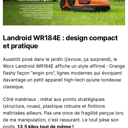
Landroid WR184E : design compact
et pratique
Aussitôt posé dans le jardin (j’avoue, ça surprend), le
Worx Landroid WR184E affiche un style affirmé : Orange
flashy façon “engin pro”, lignes modernes qui évoquent
davantage un petit appareil high-tech qu’une tondeuse
classique.
Côté matériaux : métal aux points stratégiques
(structure, roues), plastique robuste et finitions
maîtrisées ailleurs. Pas une once de fragilité perçue lors
de ma manipulation, c'est rassurant. Le tout pèse son
poids,
13,5 kilos tout de même !