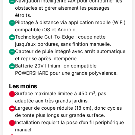
Navigation intelligente AIA pour contourner les
obstacles et gérer aisément les passages
étroits.
Pilotage à distance via application mobile (WiFi)
compatible iOS et Android.
Technologie Cut-To-Edge : coupe nette
jusqu’aux bordures, sans finition manuelle.
Capteur de pluie intégré avec arrêt automatique
et reprise après intempérie.
Batterie 20V lithium-ion compatible
POWERSHARE pour une grande polyvalence.
Les moins
Surface maximale limitée à 450 m², pas
adaptée aux très grands jardins.
Largeur de coupe réduite (18 cm), donc cycles
de tonte plus longs sur grande surface.
Installation requiert la pose d’un fil périphérique
manuel.