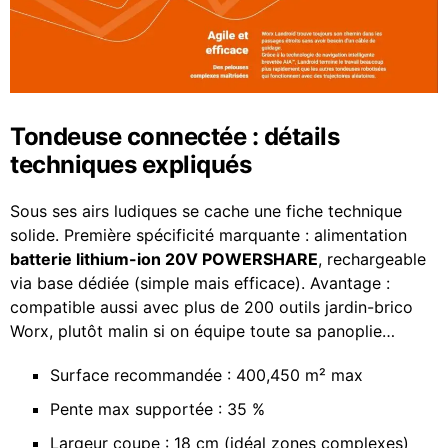
Tondeuse connectée : détails
techniques expliqués
Sous ses airs ludiques se cache une fiche technique
solide. Première spécificité marquante : alimentation
batterie lithium-ion 20V POWERSHARE
, rechargeable
via base dédiée (simple mais efficace). Avantage :
compatible aussi avec plus de 200 outils jardin-brico
Worx, plutôt malin si on équipe toute sa panoplie…
Surface recommandée : 400,450 m² max
Pente max supportée : 35 %
Largeur coupe : 18 cm (idéal zones complexes)