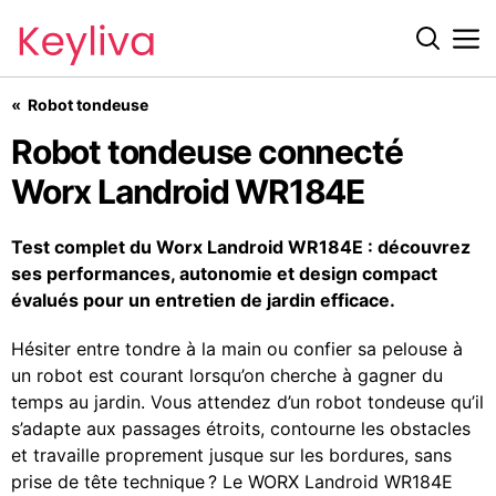
Robot tondeuse
Robot tondeuse connecté Worx Landroid WR184E
Robot tondeuse connecté
Worx Landroid WR184E
Test complet du Worx Landroid WR184E : découvrez
ses performances, autonomie et design compact
évalués pour un entretien de jardin efficace.
Hésiter entre tondre à la main ou confier sa pelouse à
un robot est courant lorsqu’on cherche à gagner du
temps au jardin. Vous attendez d’un robot tondeuse qu’il
s’adapte aux passages étroits, contourne les obstacles
et travaille proprement jusque sur les bordures, sans
prise de tête technique ? Le WORX Landroid WR184E