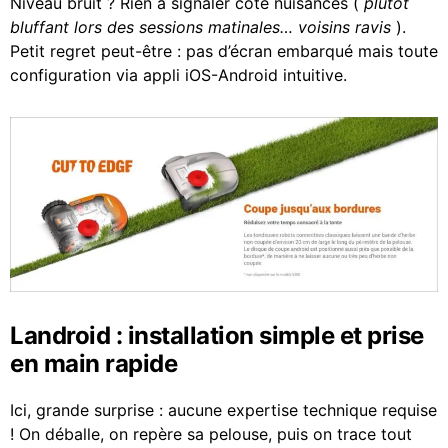
Niveau bruit ? Rien à signaler côté nuisances (
plutôt
bluffant lors des sessions matinales… voisins ravis
).
Petit regret peut-être : pas d’écran embarqué mais toute
configuration via appli iOS-Android intuitive.
Landroid : installation simple et prise
en main rapide
Ici, grande surprise : aucune expertise technique requise
! On déballe, on repère sa pelouse, puis on trace tout