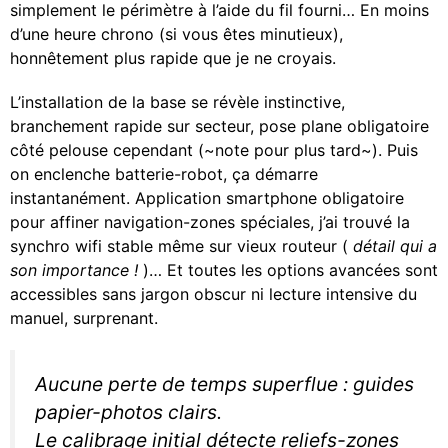
simplement le périmètre à l’aide du fil fourni… En moins
d’une heure chrono (si vous êtes minutieux),
honnêtement plus rapide que je ne croyais.
L’installation de la base se révèle instinctive,
branchement rapide sur secteur, pose plane obligatoire
côté pelouse cependant (~note pour plus tard~). Puis
on enclenche batterie-robot, ça démarre
instantanément. Application smartphone obligatoire
pour affiner navigation-zones spéciales, j’ai trouvé la
synchro wifi stable même sur vieux routeur (
détail qui a
son importance !
)… Et toutes les options avancées sont
accessibles sans jargon obscur ni lecture intensive du
manuel, surprenant.
Aucune perte de temps superflue : guides
papier-photos clairs.
Le calibrage initial détecte reliefs-zones