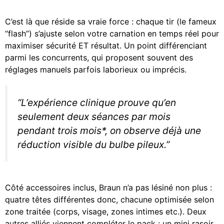
C’est là que réside sa vraie force : chaque tir (le fameux
“flash”) s’ajuste selon votre carnation en temps réel pour
maximiser sécurité ET résultat. Un point différenciant
parmi les concurrents, qui proposent souvent des
réglages manuels parfois laborieux ou imprécis.
“L’expérience clinique prouve qu’en
seulement deux séances par mois
pendant trois mois*, on observe déjà une
réduction visible du bulbe pileux.”
Côté accessoires inclus, Braun n’a pas lésiné non plus :
quatre têtes différentes donc, chacune optimisée selon
zone traitée (corps, visage, zones intimes etc.). Deux
autres alliés viennent compléter le pack : un mini rasoir