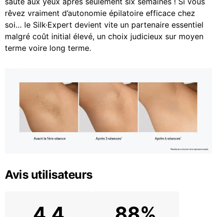
saute aux yeux après seulement six semaines ! Si vous
rêvez vraiment d’autonomie épilatoire efficace chez
soi… le Silk·Expert devient vite un partenaire essentiel
malgré coût initial élevé, un choix judicieux sur moyen
terme voire long terme.
Avis utilisateurs
4.4
88%