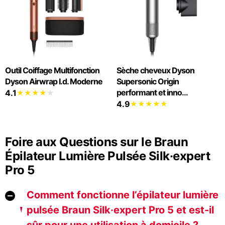
Outil Coiffage Multifonction
Sèche cheveux Dyson
Dyson Airwrap I.d. Moderne
Supersonic Origin
performant et inno...
4.1
4.9
Foire aux Questions sur le Braun
Épilateur Lumière Pulsée Silk·expert
Pro 5
Comment fonctionne l’épilateur lumière
pulsée Braun Silk·expert Pro 5 et est-il
sûr pour une utilisation à domicile ?