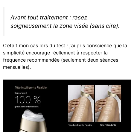
Avant tout traitement : rasez
soigneusement la zone visée (sans cire).
C’était mon cas lors du test : j’ai pris conscience que la
simplicité encourage réellement à respecter la
fréquence recommandée (seulement deux séances
mensuelles).