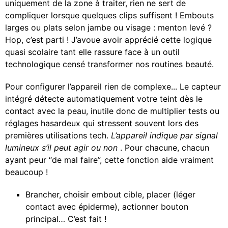
uniquement de la zone à traiter, rien ne sert de
compliquer lorsque quelques clips suffisent ! Embouts
larges ou plats selon jambe ou visage : menton levé ?
Hop, c’est parti ! J’avoue avoir apprécié cette logique
quasi scolaire tant elle rassure face à un outil
technologique censé transformer nos routines beauté.
Pour configurer l’appareil rien de complexe... Le capteur
intégré détecte automatiquement votre teint dès le
contact avec la peau, inutile donc de multiplier tests ou
réglages hasardeux qui stressent souvent lors des
premières utilisations tech.
L’appareil indique par signal
lumineux s’il peut agir ou non
. Pour chacune, chacun
ayant peur “de mal faire”, cette fonction aide vraiment
beaucoup !
Brancher, choisir embout cible, placer (léger
contact avec épiderme), actionner bouton
principal… C’est fait !