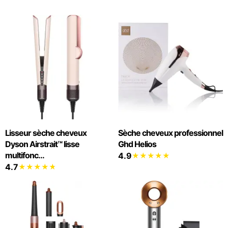
Lisseur sèche cheveux
Sèche cheveux professionnel
Dyson Airstrait™ lisse
Ghd Helios
multifonc...
4.9
4.7