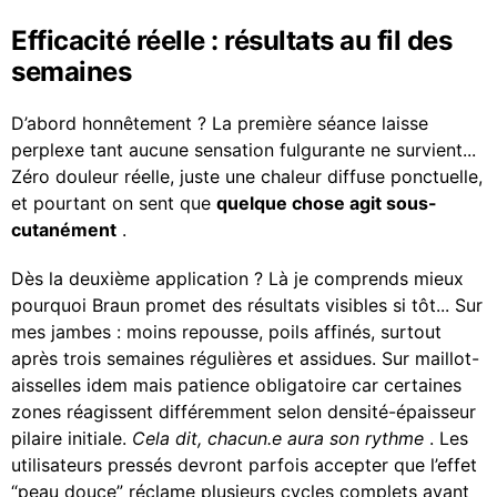
Efficacité réelle : résultats au fil des
semaines
D’abord honnêtement ? La première séance laisse
perplexe tant aucune sensation fulgurante ne survient...
Zéro douleur réelle, juste une chaleur diffuse ponctuelle,
et pourtant on sent que
quelque chose agit sous-
cutanément
.
Dès la deuxième application ? Là je comprends mieux
pourquoi Braun promet des résultats visibles si tôt... Sur
mes jambes : moins repousse, poils affinés, surtout
après trois semaines régulières et assidues. Sur maillot-
aisselles idem mais patience obligatoire car certaines
zones réagissent différemment selon densité-épaisseur
pilaire initiale.
Cela dit, chacun.e aura son rythme
. Les
utilisateurs pressés devront parfois accepter que l’effet
“peau douce” réclame plusieurs cycles complets avant