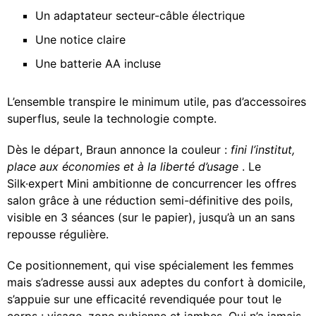
Un adaptateur secteur-câble électrique
Une notice claire
Une batterie AA incluse
L’ensemble transpire le minimum utile, pas d’accessoires
superflus, seule la technologie compte.
Dès le départ, Braun annonce la couleur :
fini l’institut,
place aux économies et à la liberté d’usage
. Le
Silk·expert Mini ambitionne de concurrencer les offres
salon grâce à une réduction semi-définitive des poils,
visible en 3 séances (sur le papier), jusqu’à un an sans
repousse régulière.
Ce positionnement, qui vise spécialement les femmes
mais s’adresse aussi aux adeptes du confort à domicile,
s’appuie sur une efficacité revendiquée pour tout le
corps : visage, zone pubienne et jambes. Qui n’a jamais