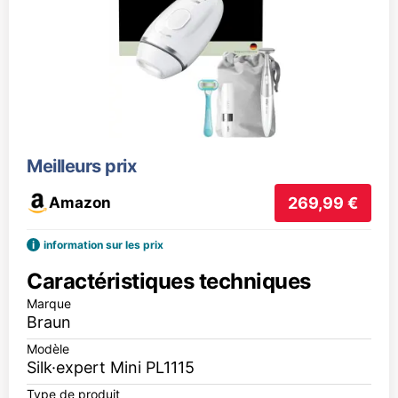
Meilleurs prix
Amazon
269,99 €
i
information sur les prix
Caractéristiques techniques
Marque
Braun
Modèle
Silk·expert Mini PL1115
Type de produit