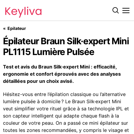
Épilateur Braun Silk·expert Mini PL1115 Lumière Pulsée
Epilateur
Épilateur Braun Silk·expert Mini
PL1115 Lumière Pulsée
Test et avis du Braun Silk·expert Mini : efficacité,
ergonomie et confort éprouvés avec des analyses
détaillées pour un choix avisé.
Hésitez-vous entre l’épilation classique ou l’alternative
lumière pulsée à domicile ? Le Braun Silk·expert Mini
veut simplifier votre rituel grâce à sa technologie IPL et
son capteur intelligent qui adapte chaque flash à la
couleur de votre peau. On a passé ce mini épilateur sur
toutes les zones recommandées, y compris le visage et