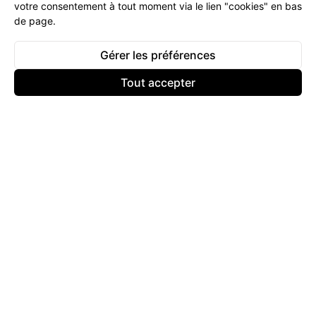
votre consentement à tout moment via le lien "cookies" en bas
de page.
Gérer les préférences
Tout accepter
© 2025 - 2026
Keyliva
Tous droits réservés.
Contactez-Nous