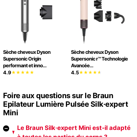
Sèche cheveux Dyson
Sèche cheveux Dyson
Supersonic Origin
Supersonic r™ Technologie
performant et inno...
Avancée...
4.9
4.5
Foire aux questions sur le Braun
Epilateur Lumière Pulsée Silk·expert
Mini
Le Braun Silk·expert Mini est-il adapté