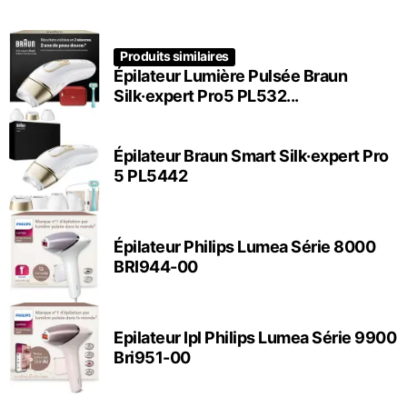
Produits similaires
Épilateur Lumière Pulsée Braun
Silk·expert Pro5 PL532...
Épilateur Braun Smart Silk·expert Pro
5 PL5442
Épilateur Philips Lumea Série 8000
BRI944-00
Epilateur Ipl Philips Lumea Série 9900
Bri951-00