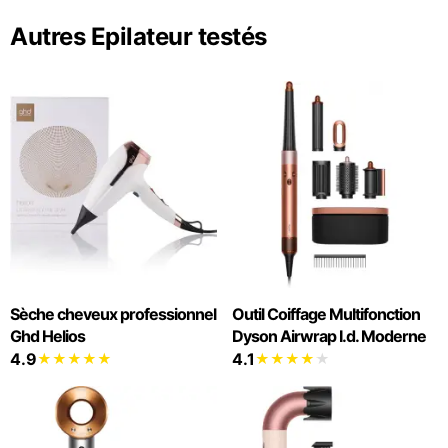
Autres Epilateur testés
Sèche cheveux professionnel
Outil Coiffage Multifonction
Ghd Helios
Dyson Airwrap I.d. Moderne
4.9
4.1