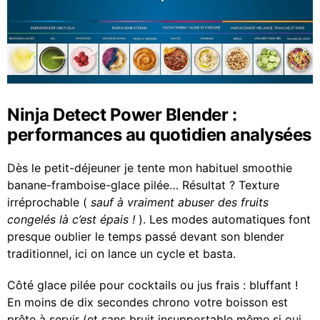
Ninja Detect Power Blender :
performances au quotidien analysées
Dès le petit-déjeuner je tente mon habituel smoothie
banane-framboise-glace pilée… Résultat ? Texture
irréprochable (
sauf à vraiment abuser des fruits
congelés là c’est épais !
). Les modes automatiques font
presque oublier le temps passé devant son blender
traditionnel, ici on lance un cycle et basta.
Côté glace pilée pour cocktails ou jus frais : bluffant !
En moins de dix secondes chrono votre boisson est
prête à servir (et sans bruit insupportable même si oui…