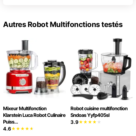
Autres Robot Multifonctions testés
Mixeur Multifonction
Robot cuisine multifonction
Klarstein Luca Robot Culinaire
Sndoas Yyfp405sl
Puiss...
3.9
4.6