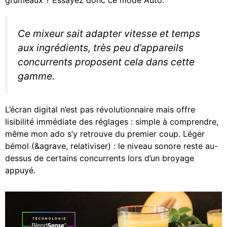
grumeaux ? Essayez donc ce mode Auto.
Ce mixeur sait adapter vitesse et temps
aux ingrédients, très peu d’appareils
concurrents proposent cela dans cette
gamme.
L’écran digital n’est pas révolutionnaire mais offre
lisibilité immédiate des réglages : simple à comprendre,
même mon ado s’y retrouve du premier coup. Léger
bémol (&agrave, relativiser) : le niveau sonore reste au-
dessus de certains concurrents lors d’un broyage
appuyé.