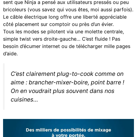
sent que Ninja a pensé aux utilisateurs pressés ou peu
bricoleurs (vous savez qui vous êtes, moi aussi parfois).
Le câble électrique long offre une liberté appréciable
côté placement sur comptoir ou près d’un évier.
Tous les modes se pilotent via une molette centrale,
simple twist vers droite-gauche… C’est fluide ! Pas
besoin d’écumer internet ou de télécharger mille pages
d’aide.
C’est clairement plug-to-cook comme on
aime : brancher-mixer-boire, point barre !
On en voudrait plus souvent dans nos
cuisines…