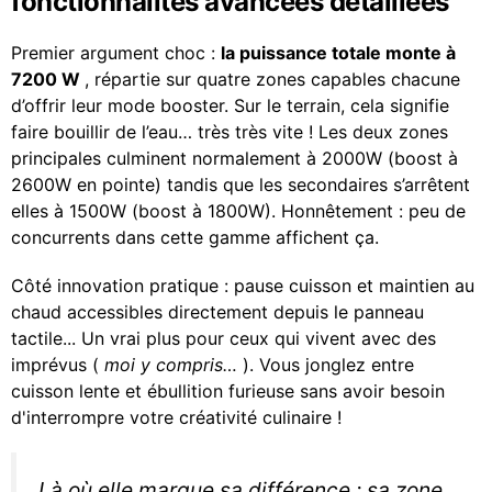
fonctionnalités avancées détaillées
Premier argument choc :
la puissance totale monte à
7200 W
, répartie sur quatre zones capables chacune
d’offrir leur mode booster. Sur le terrain, cela signifie
faire bouillir de l’eau… très très vite ! Les deux zones
principales culminent normalement à 2000W (boost à
2600W en pointe) tandis que les secondaires s’arrêtent
elles à 1500W (boost à 1800W). Honnêtement : peu de
concurrents dans cette gamme affichent ça.
Côté innovation pratique : pause cuisson et maintien au
chaud accessibles directement depuis le panneau
tactile... Un vrai plus pour ceux qui vivent avec des
imprévus (
moi y compris…
). Vous jonglez entre
cuisson lente et ébullition furieuse sans avoir besoin
d'interrompre votre créativité culinaire !
Là où elle marque sa différence : sa zone