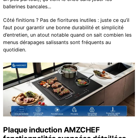
ballerines bancales...
Côté finitions ? Pas de fioritures inutiles : juste ce qu’il
faut pour garantir une bonne durabilité et simplicité
d’entretien, un atout notable quand on sait combien les
menus dérapages salissants sont fréquents au
quotidien.
Plaque induction AMZCHEF