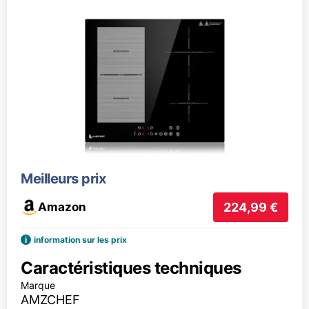
Meilleurs prix
Amazon
224,99 €
i
information sur les prix
Caractéristiques techniques
Marque
AMZCHEF