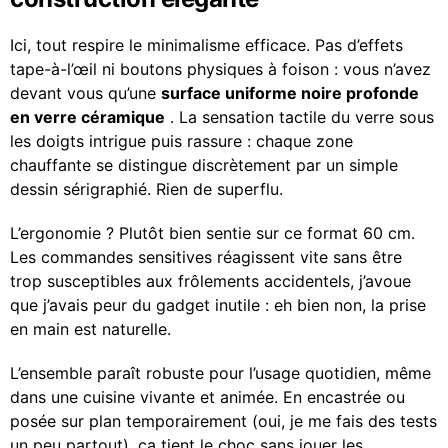
Ici, tout respire le minimalisme efficace. Pas d’effets
tape-à-l’œil ni boutons physiques à foison : vous n’avez
devant vous qu’une
surface uniforme noire profonde
en verre céramique
. La sensation tactile du verre sous
les doigts intrigue puis rassure : chaque zone
chauffante se distingue discrètement par un simple
dessin sérigraphié. Rien de superflu.
L’ergonomie ? Plutôt bien sentie sur ce format 60 cm.
Les commandes sensitives réagissent vite sans être
trop susceptibles aux frôlements accidentels, j’avoue
que j’avais peur du gadget inutile : eh bien non, la prise
en main est naturelle.
L’ensemble paraît robuste pour l’usage quotidien, même
dans une cuisine vivante et animée. En encastrée ou
posée sur plan temporairement (oui, je me fais des tests
un peu partout), ça tient le choc sans jouer les