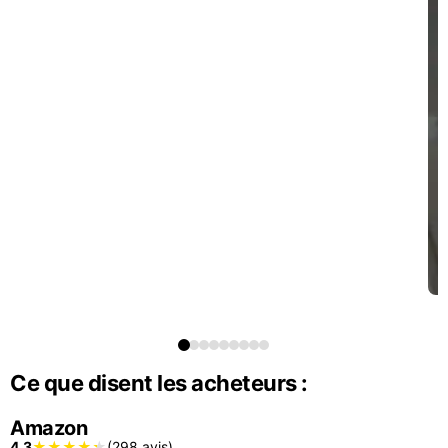
Ce que disent les acheteurs :
Amazon
4.3
(298 avis)