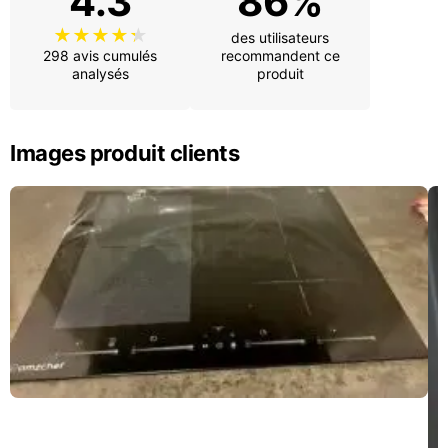
4.3
86%
des utilisateurs
298 avis cumulés
recommandent ce
analysés
produit
Images produit clients