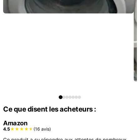
Ce que disent les acheteurs :
Amazon
4.5
(16 avis)
Ce produit a su répondre aux attentes de nombreux