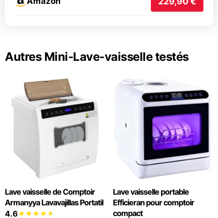
Amazon
229,90 €
Autres Mini-Lave-vaisselle testés
Lave vaisselle de Comptoir
Lave vaisselle portable
Armanyya Lavavajillas Portatil
Efficieran pour comptoir
compact
4.6